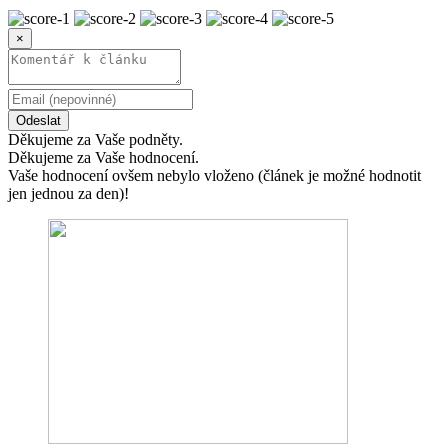
×
Odeslat
Děkujeme za Vaše podněty.
Děkujeme za Vaše hodnocení.
Vaše hodnocení ovšem nebylo vloženo (článek je možné hodnotit
jen jednou za den)!