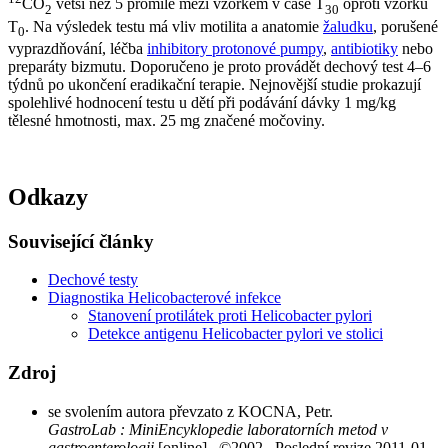
CO
větší než 5 promile mezi vzorkem v čase T
oproti vzorku
2
30
T
. Na výsledek testu má vliv motilita a anatomie
žaludku
, porušené
0
vyprazdňování, léčba
inhibitory protonové pumpy
,
antibiotiky
nebo
preparáty bizmutu. Doporučeno je proto provádět dechový test 4–6
týdnů po ukončení eradikační terapie. Nejnovější studie prokazují
spolehlivé hodnocení testu u dětí při podávání dávky 1 mg/kg
tělesné hmotnosti, max. 25 mg značené močoviny.
Odkazy
Související články
Dechové testy
Diagnostika Helicobacterové infekce
Stanovení protilátek proti Helicobacter pylori
Detekce antigenu Helicobacter pylori ve stolici
Zdroj
se svolením autora převzato z
KOCNA, Petr.
GastroLab : MiniEncyklopedie laboratorních metod v
gastroenterologii
[online]. ©2002. Poslední revize 2011-01-