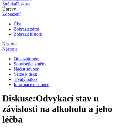
Stránka
Diskuse
Úpravy
Zobrazení
Číst
Zobrazit zdroj
Zobrazit historii
Nástroje
Nástroje
Odkazuje sem
Související změny
Načíst soubor
Verze k tisku
Trvalý odkaz
Informace o stránce
Diskuse
:
Odvykací stav u
závislosti na alkoholu a jeho
léčba