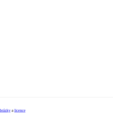
brázky
a
licence