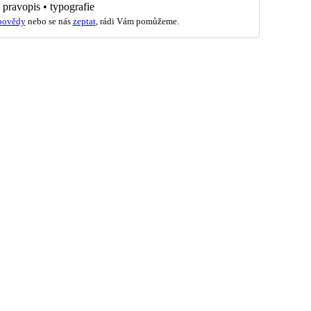
•
pravopis
•
typografie
povědy
nebo se nás
zeptat
, rádi Vám pomůžeme.