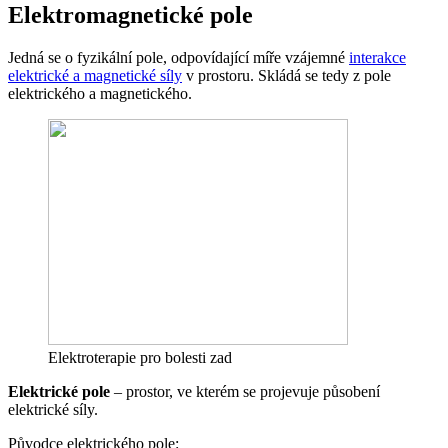
Elektromagnetické pole
Jedná se o fyzikální pole, odpovídající míře vzájemné
interakce
elektrické a magnetické síly
v prostoru. Skládá se tedy z pole
elektrického a magnetického.
Elektroterapie pro bolesti zad
Elektrické pole
– prostor, ve kterém se projevuje působení
elektrické síly.
Původce elektrického pole: