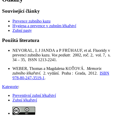
Související články
Prevence zubního kazu
Hygiena a prevence v zubním lékařství
Zubní pasty
Použitá literatura
NEVORAL, J, J JANDA a P FRÜHAUF, et al. Fluoridy v
prevenci zubního kazu.
Vox pediatr.
2002, roč. 2, vol. 7, s.
34 – 35, ISSN 1213-2241.
WEBER, Thomas a Magdalena KOŤOVÁ.
Memorix
zubního lékařství.
2. vydání. Praha : Grada, 2012.
ISBN
978-80-247-3519-1
.
Kategorie
:
Preventivní zubní lékařství
Zubní lékařství