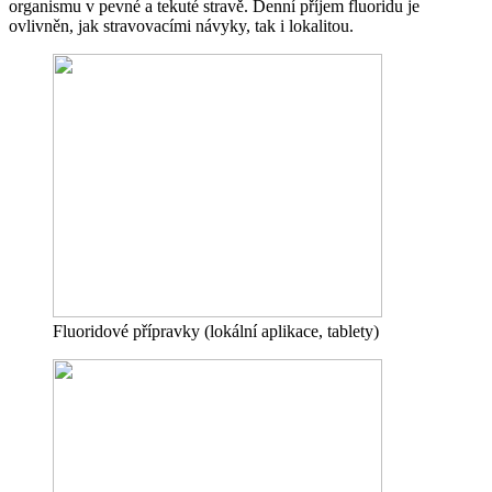
organismu v pevné a tekuté stravě. Denní příjem fluoridu je
ovlivněn, jak stravovacími návyky, tak i lokalitou.
Fluoridové přípravky (lokální aplikace, tablety)