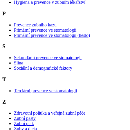
Hygiena a prevence v zubním lékařství
P
Prevence zubního kazu
Primární prevence ve stomatologii
Primární prevence ve stomatologii (heslo)
S
Sekundární prevence ve stomatologii
Slina
Sociální a demografické faktory
T
Terciární prevence ve stomatologii
Z
Zdravotní politika a veřejná zubní péče
Zubní pasty
Zubní plak
Zuby a dieta