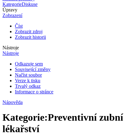
Kategorie
Diskuse
Úpravy
Zobrazení
Číst
Zobrazit zdroj
Zobrazit historii
Nástroje
Nástroje
Odkazuje sem
Související změny
Načíst soubor
Verze k tisku
Trvalý odkaz
Informace o stránce
Nápověda
Kategorie
:
Preventivní zubní
lékařství