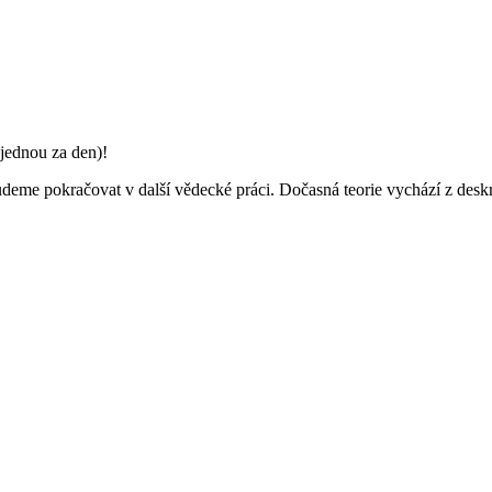
jednou za den)!
deme pokračovat v další vědecké práci. Dočasná teorie vychází z deskrip