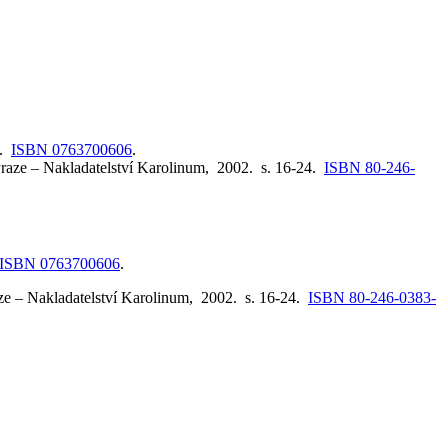
0.
ISBN 0763700606
.
Praze – Nakladatelství Karolinum, 2002. s. 16-24.
ISBN 80-246-
ISBN 0763700606
.
aze – Nakladatelství Karolinum, 2002. s. 16-24.
ISBN 80-246-0383-