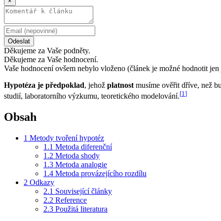
×
Odeslat
Děkujeme za Vaše podněty.
Děkujeme za Vaše hodnocení.
Vaše hodnocení ovšem nebylo vloženo (článek je možné hodnotit jen 
Hypotéza je předpoklad
, jehož
platnost
musíme ověřit dříve, než bu
[
1
]
studií, laboratorního výzkumu, teoretického modelování.
Obsah
1
Metody tvoření hypotéz
1.1
Metoda diferenční
1.2
Metoda shody
1.3
Metoda analogie
1.4
Metoda provázejícího rozdílu
2
Odkazy
2.1
Související články
2.2
Reference
2.3
Použitá literatura