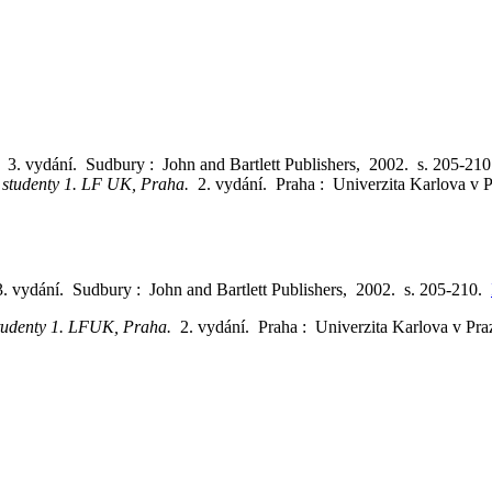
y.
3. vydání. Sudbury : John and Bartlett Publishers, 2002. s. 205-21
o studenty 1. LF UK, Praha.
2. vydání. Praha : Univerzita Karlova v 
3. vydání. Sudbury : John and Bartlett Publishers, 2002. s. 205-210.
 studenty 1. LFUK, Praha.
2. vydání. Praha : Univerzita Karlova v Pr