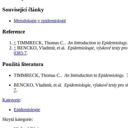
Související články
Metodologie v epidemiologii
Reference
↑
TIMMRECK, Thomas C..
An Introduction to Epidemiolog
↑
BENCKO, Vladimír, et al.
Epidemiologie, výukové texty pr
0383-7
.
Použitá literatura
TIMMRECK, Thomas C..
An Introduction to Epidemiology.
BENCKO, Vladimír, et al.
Epidemiologie, výukové texty pro
7
.
Kategorie
:
Epidemiologie
Skrytá kategorie: