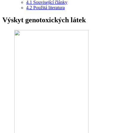
4.1
Související články
4.2
Použitá literatura
Výskyt genotoxických látek