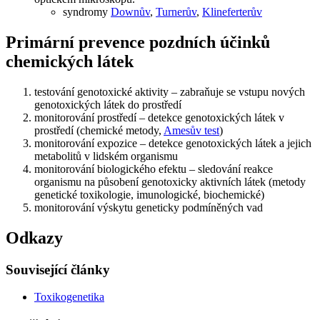
syndromy
Downův
,
Turnerův
,
Klineferterův
Primární prevence pozdních účinků
chemických látek
testování genotoxické aktivity – zabraňuje se vstupu nových
genotoxických látek do prostředí
monitorování prostředí – detekce genotoxických látek v
prostředí (chemické metody,
Amesův test
)
monitorování expozice – detekce genotoxických látek a jejich
metabolitů v lidském organismu
monitorování biologického efektu – sledování reakce
organismu na působení genotoxicky aktivních látek (metody
genetické toxikologie, imunologické, biochemické)
monitorování výskytu geneticky podmíněných vad
Odkazy
Související články
Toxikogenetika