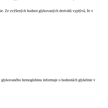
mie. Ze zvýšených hodnot glykovaných derivátů vyplývá, že v
e glykovaného hemoglobinu informuje o hodnotách glykémie v