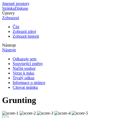
Jmenné prostory
Stránka
Diskuse
Úpravy
Zobrazení
Číst
Zobrazit zdroj
Zobrazit historii
Nástroje
Nástroje
Odkazuje sem
Související změny
Načíst soubor
Verze k tisku
Trvalý odkaz
Informace o stránce
Citovat stránku
Grunting