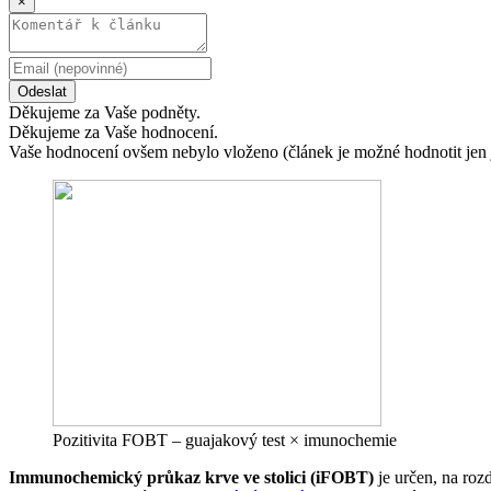
×
Odeslat
Děkujeme za Vaše podněty.
Děkujeme za Vaše hodnocení.
Vaše hodnocení ovšem nebylo vloženo (článek je možné hodnotit jen 
Pozitivita FOBT – guajakový test × imunochemie
Immunochemický průkaz krve ve stolici (iFOBT)
je určen, na roz