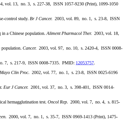
4, vol. 13, no. 3, s. 227-38, ISSN 1057-9230 (Print), 1099-1050
se-control study.
Br J Cancer.
2003, vol. 89, no. 1, s. 23-8, ISSN
g in a Chinese population.
Aliment Pharmacol Ther.
2003, vol. 18,
e population.
Cancer.
2003, vol. 97, no. 10, s. 2420-4, ISSN 0008-
 no. 7, s. 217-9, ISSN 0008-7335. PMID:
12053757
.
Mayo Clin Proc.
2002, vol. 77, no. 1, s. 23-8, ISSN 0025-6196
r.
Eur J Cancer.
2001, vol. 37, no. 3, s. 398-401, ISSN 0014-
ical hemagglutination test.
Oncol Rep.
2000, vol. 7, no. 4, s. 815-
reen.
2000, vol. 7, no. 1, s. 35-7, ISSN 0969-1413 (Print), 1475-