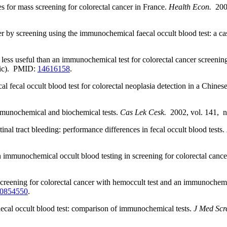
s for mass screening for colorectal cancer in France.
Health Econ.
200
by screening using the immunochemical faecal occult blood test: a ca
 less useful than an immunochemical test for colorectal cancer screenin
nic). PMID:
14616158
.
cal occult blood test for colorectal neoplasia detection in a Chines
munochemical and biochemical tests.
Cas Lek Cesk.
2002, vol. 141,
l tract bleeding: performance differences in fecal occult blood tests.
immunochemical occult blood testing in screening for colorectal cance
screening for colorectal cancer with hemoccult test and an immunochem
0854550
.
ecal occult blood test: comparison of immunochemical tests.
J Med Sc