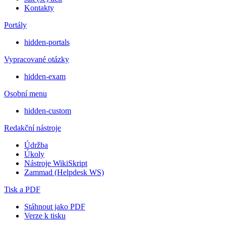
Kontakty
Portály
hidden-portals
Vypracované otázky
hidden-exam
Osobní menu
hidden-custom
Redakční nástroje
Údržba
Úkoly
Nástroje WikiSkript
Zammad (Helpdesk WS)
Tisk a PDF
Stáhnout jako PDF
Verze k tisku