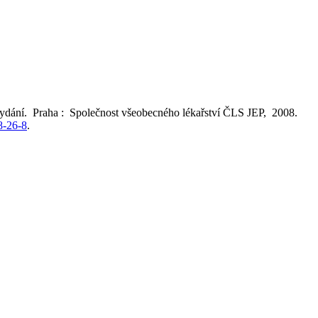
vydání. Praha : Společnost všeobecného lékařství ČLS JEP, 2008.
8-26-8
.