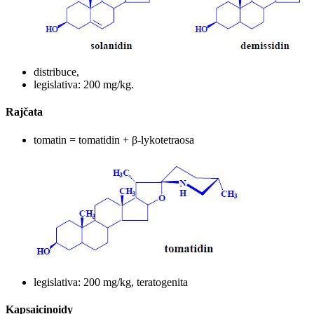
distribuce,
legislativa: 200 mg/kg.
Rajčata
tomatin = tomatidin + β-lykotetraosa
legislativa: 200 mg/kg, teratogenita
Kapsaicinoidy