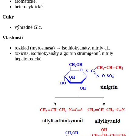
aromatické,
heterocyklické.
Cukr
výhradně Glc.
Vlastnosti
rozklad (myrosinasa) → isothiokyanáty, nitrily aj.,
toxicita, isothiokyanáty a goitrin strumigenní, nitrily
hepatotoxické.