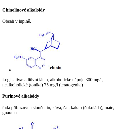
Chinolinové alkaloidy
Obsah v lupině.
Legislativa: aditivní látka, alkoholické nápoje 300 mg/l,
nealkoholické (tonika) 75 mg/l (teratogenita)
Purinové alkaloidy
řada příbuzných sloučenin, káva, čaj, kakao (čokoláda), maté,
guarana.