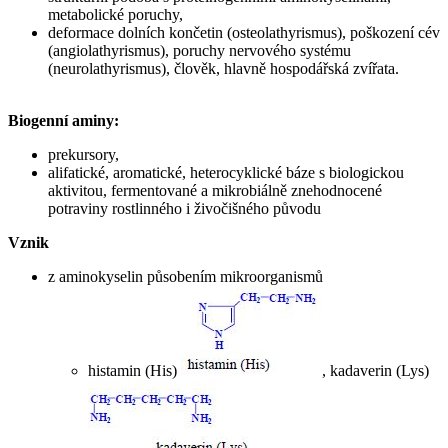
metabolické poruchy,
deformace dolních končetin (osteolathyrismus), poškození cév
(angiolathyrismus), poruchy nervového systému
(neurolathyrismus), člověk, hlavně hospodářská zvířata.
Biogenní aminy:
prekursory,
alifatické, aromatické, heterocyklické báze s biologickou
aktivitou, fermentované a mikrobiálně znehodnocené
potraviny rostlinného i živočišného původu
Vznik
z aminokyselin působením mikroorganismů
histamin (His)
, kadaverin (Lys)