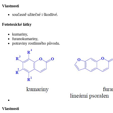
Vlastnosti
současně užitečné i škodlivé.
Fototoxické látky
kumariny,
furanokumariny,
potraviny rostlinného původu.
Vlastnosti