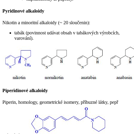
Pyridinové alkaloidy
Nikotin a minoritní alkaloidy (~ 20 sloučenin):
tabák (povinnost udávat obsah v tabákových výrobcích,
varování).
Piperidinové alkaloidy
Piperin, homology, geometrické isomery, příbuzné látky, pepř