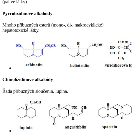
(pálivé látky)
Pyrrolizidinové alkaloidy
Mnoho příbuzných esterů (mono-, di-, makrocyklické),
hepatotoxické látky.
Chinolizidinové alkaloidy
Řada příbuzných sloučenin, lupina.