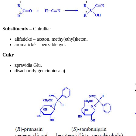
Substituenty
– Chiralita:
alifatické – aceton, methy(ethyl)keton,
aromatické – benzaldehyd.
Cukr
zpravidla Glu,
disacharidy genciobiosa aj.