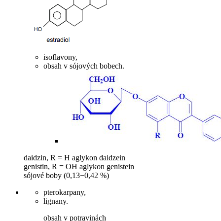
isoflavony,
obsah v sójových bobech.
daidzin, R = H aglykon daidzein
genistin, R = OH aglykon genistein
sójové boby (0,13−0,42 %)
pterokarpany,
lignany.
obsah v potravinách