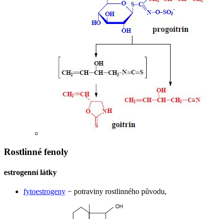
Rostlinné fenoly
estrogenní látky
fytoestrogeny
− potraviny rostlinného původu,