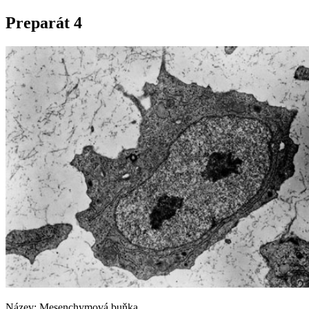
Preparát 4
Název: Mesenchymová buňka