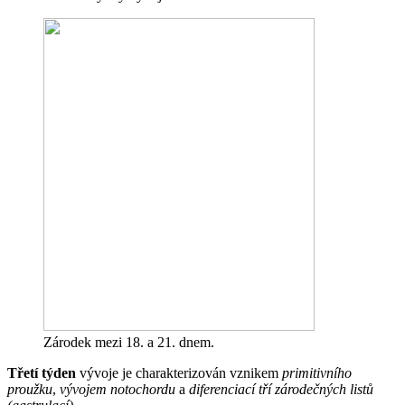
Zárodek mezi 18. a 21. dnem.
Třetí týden
vývoje je charakterizován vznikem
primitivního
proužku
,
vývojem notochordu
a
diferenciací tří zárodečných listů