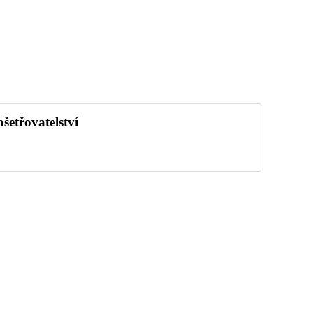
šetřovatelství