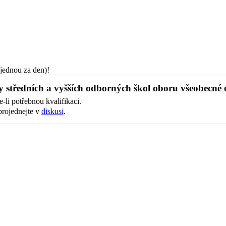
jednou za den)!
y středních a vyšších odborných škol oboru všeobecné o
-li potřebnou kvalifikaci.
projednejte v
diskusi
.