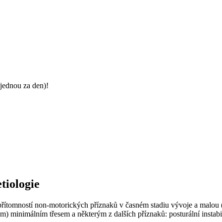
jednou za den)!
tiologie
 přítomností non-motorických příznaků v časném stadiu vývoje a malou
) minimálním třesem a některým z dalších příznaků: posturální instabi