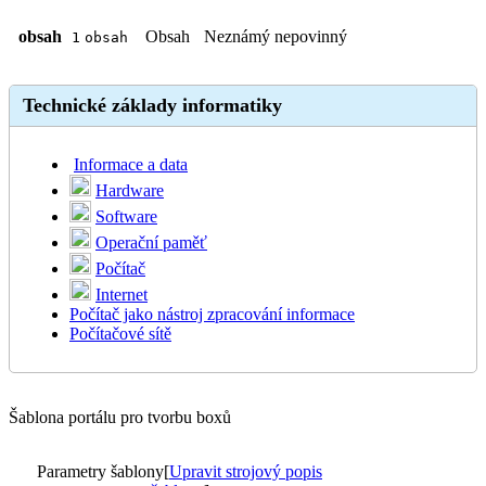
obsah
Obsah
Neznámý
nepovinný
1
obsah
Technické základy informatiky
Informace a data
Hardware
Software
Operační paměť
Počítač
Internet
Počítač jako nástroj zpracování informace
Počítačové sítě
Šablona portálu pro tvorbu boxů
Parametry šablony
[
Upravit strojový popis