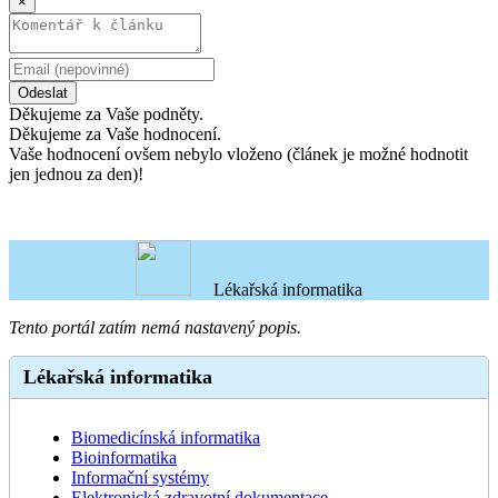
×
Odeslat
Děkujeme za Vaše podněty.
Děkujeme za Vaše hodnocení.
Vaše hodnocení ovšem nebylo vloženo (článek je možné hodnotit
jen jednou za den)!
Lékařská informatika
Tento portál zatím nemá nastavený popis.
Lékařská informatika
Biomedicínská informatika
Bioinformatika
Informační systémy
Elektronická zdravotní dokumentace