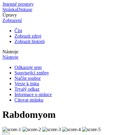
Jmenné prostory
Stránka
Diskuse
Úpravy
Zobrazení
Číst
Zobrazit zdroj
Zobrazit historii
Nástroje
Nástroje
Odkazuje sem
Související změny
Načíst soubor
Verze k tisku
Trvalý odkaz
Informace o stránce
Citovat stránku
Rabdomyom