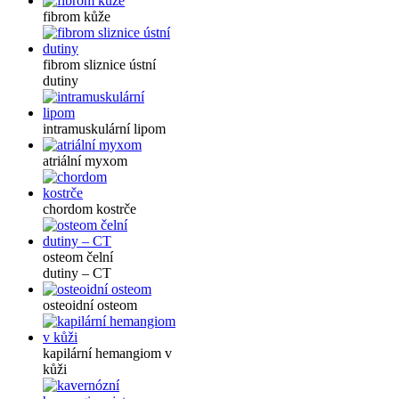
fibrom kůže
fibrom sliznice ústní
dutiny
intramuskulární lipom
atriální myxom
chordom kostrče
osteom čelní
dutiny – CT
osteoidní osteom
kapilární hemangiom v
kůži