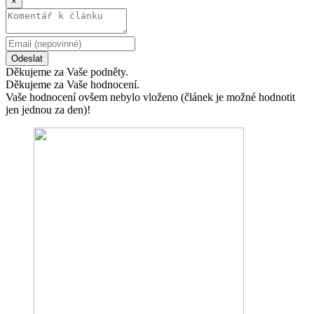
×
Odeslat
Děkujeme za Vaše podněty.
Děkujeme za Vaše hodnocení.
Vaše hodnocení ovšem nebylo vloženo (článek je možné hodnotit
jen jednou za den)!