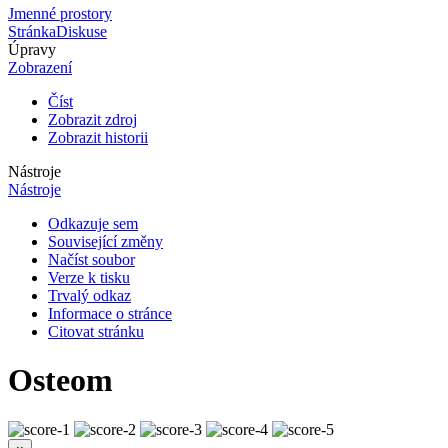
Jmenné prostory
Stránka
Diskuse
Úpravy
Zobrazení
Číst
Zobrazit zdroj
Zobrazit historii
Nástroje
Nástroje
Odkazuje sem
Související změny
Načíst soubor
Verze k tisku
Trvalý odkaz
Informace o stránce
Citovat stránku
Osteom