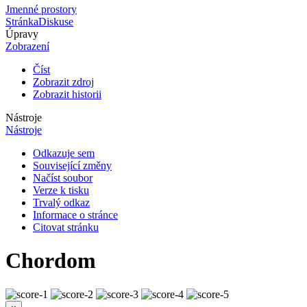
Jmenné prostory
Stránka
Diskuse
Úpravy
Zobrazení
Číst
Zobrazit zdroj
Zobrazit historii
Nástroje
Nástroje
Odkazuje sem
Související změny
Načíst soubor
Verze k tisku
Trvalý odkaz
Informace o stránce
Citovat stránku
Chordom