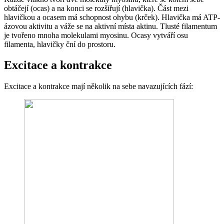
obtáčejí (ocas) a na konci se rozšiřují (hlavička). Část mezi
hlavičkou a ocasem má schopnost ohybu (krček). Hlavička má ATP-
ázovou aktivitu a váže se na aktivní místa aktinu. Tlusté filamentum
je tvořeno mnoha molekulami myosinu. Ocasy vytváří osu
filamenta, hlavičky ční do prostoru.
Excitace a kontrakce
Excitace a kontrakce mají několik na sebe navazujících fází: