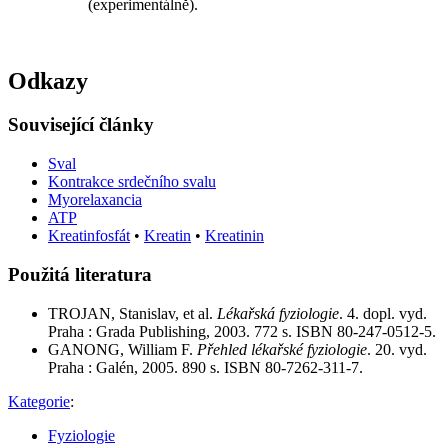
(experimentálně).
Odkazy
Související články
Sval
Kontrakce srdečního svalu
Myorelaxancia
ATP
Kreatinfosfát
•
Kreatin
•
Kreatinin
Použitá literatura
TROJAN, Stanislav, et al.
Lékařská fyziologie
. 4. dopl. vyd.
Praha : Grada Publishing, 2003. 772 s. ISBN 80-247-0512-5.
GANONG, William F.
Přehled lékařské fyziologie
. 20. vyd.
Praha : Galén, 2005. 890 s. ISBN 80-7262-311-7.
Kategorie
:
Fyziologie