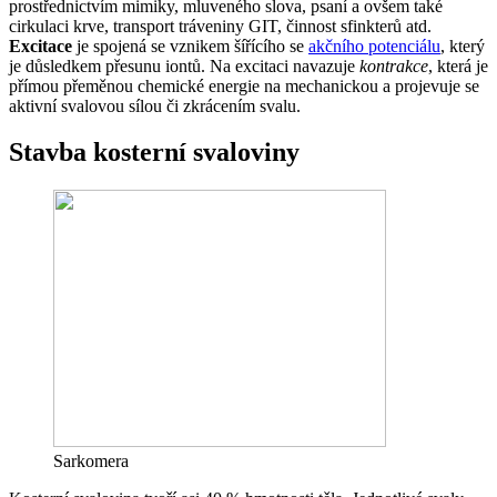
prostřednictvím mimiky, mluveného slova, psaní a ovšem také
cirkulaci krve, transport tráveniny GIT, činnost sfinkterů atd.
Excitace
je spojená se vznikem šířícího se
akčního potenciálu
, který
je důsledkem přesunu iontů. Na excitaci navazuje
kontrakce
, která je
přímou přeměnou chemické energie na mechanickou a projevuje se
aktivní svalovou sílou či zkrácením svalu.
Stavba kosterní svaloviny
Sarkomera