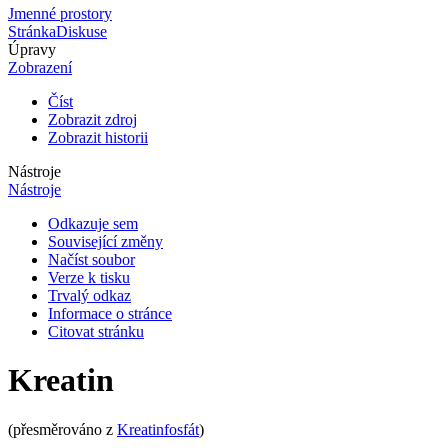
Jmenné prostory
Stránka
Diskuse
Úpravy
Zobrazení
Číst
Zobrazit zdroj
Zobrazit historii
Nástroje
Nástroje
Odkazuje sem
Související změny
Načíst soubor
Verze k tisku
Trvalý odkaz
Informace o stránce
Citovat stránku
Kreatin
(přesměrováno z
Kreatinfosfát
)