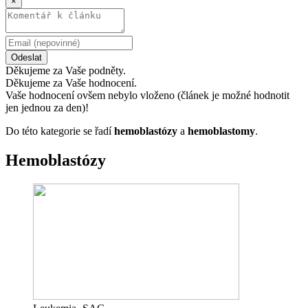
×
Odeslat
Děkujeme za Vaše podněty.
Děkujeme za Vaše hodnocení.
Vaše hodnocení ovšem nebylo vloženo (článek je možné hodnotit
jen jednou za den)!
Do této kategorie se řadí
hemoblastózy
a
hemoblastomy
.
Hemoblastózy