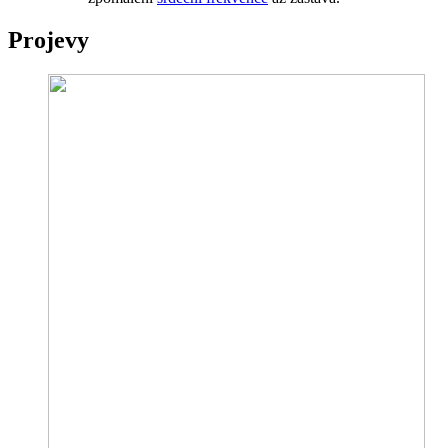
Projevy