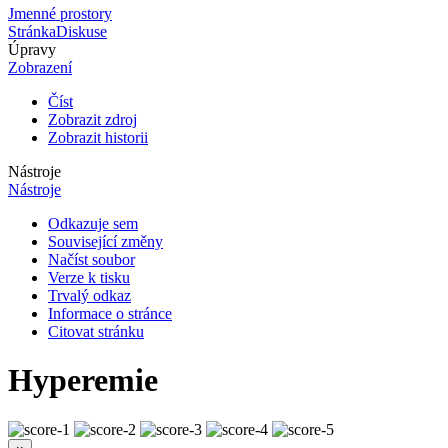
Jmenné prostory
Stránka
Diskuse
Úpravy
Zobrazení
Číst
Zobrazit zdroj
Zobrazit historii
Nástroje
Nástroje
Odkazuje sem
Související změny
Načíst soubor
Verze k tisku
Trvalý odkaz
Informace o stránce
Citovat stránku
Hyperemie