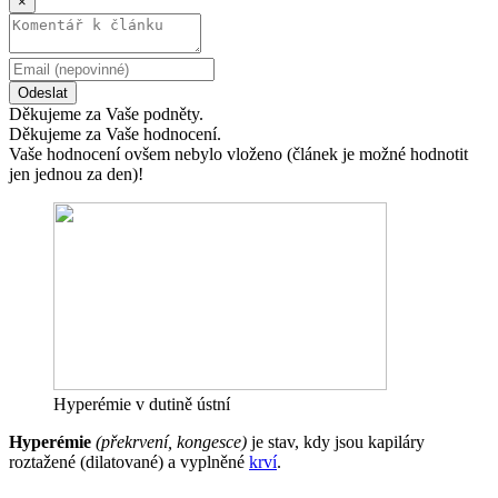
×
Odeslat
Děkujeme za Vaše podněty.
Děkujeme za Vaše hodnocení.
Vaše hodnocení ovšem nebylo vloženo (článek je možné hodnotit
jen jednou za den)!
Hyperémie v dutině ústní
Hyperémie
(překrvení, kongesce)
je stav, kdy jsou kapiláry
roztažené (dilatované) a vyplněné
krví
.