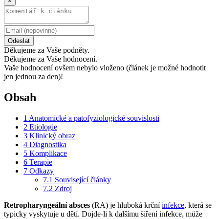
×
Odeslat
Děkujeme za Vaše podněty.
Děkujeme za Vaše hodnocení.
Vaše hodnocení ovšem nebylo vloženo (článek je možné hodnotit
jen jednou za den)!
Obsah
1
Anatomické a patofyziologické souvislosti
2
Etiologie
3
Klinický obraz
4
Diagnostika
5
Komplikace
6
Terapie
7
Odkazy
7.1
Související články
7.2
Zdroj
Retropharyngeální absces
(RA) je hluboká krční
infekce
, která se
typicky vyskytuje u dětí. Dojde-li k dalšímu šíření infekce, může