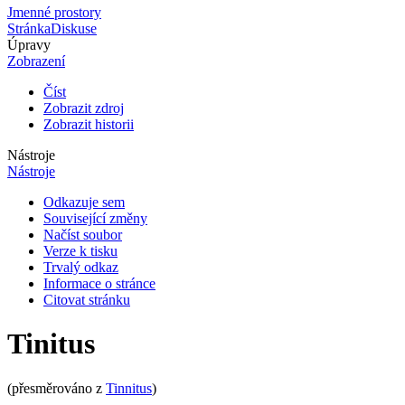
Jmenné prostory
Stránka
Diskuse
Úpravy
Zobrazení
Číst
Zobrazit zdroj
Zobrazit historii
Nástroje
Nástroje
Odkazuje sem
Související změny
Načíst soubor
Verze k tisku
Trvalý odkaz
Informace o stránce
Citovat stránku
Tinitus
(přesměrováno z
Tinnitus
)