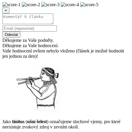
×
Odeslat
Děkujeme za Vaše podněty.
Děkujeme za Vaše hodnocení.
Vaše hodnocení ovšem nebylo vloženo (článek je možné hodnotit
jen jednou za den)!
Jako
tinitus
(
ušní šelest
) označujeme sluchové vjemy, pro které
neexistuje zvukový zdroj v zevním okolí.