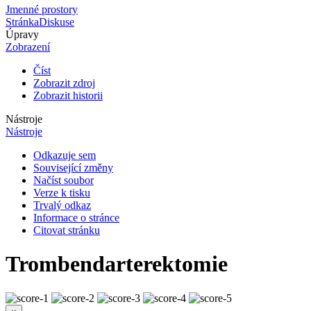
Jmenné prostory
Stránka
Diskuse
Úpravy
Zobrazení
Číst
Zobrazit zdroj
Zobrazit historii
Nástroje
Nástroje
Odkazuje sem
Související změny
Načíst soubor
Verze k tisku
Trvalý odkaz
Informace o stránce
Citovat stránku
Trombendarterektomie