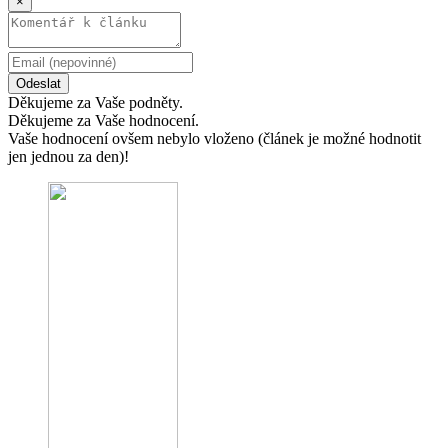
×
Odeslat
Děkujeme za Vaše podněty.
Děkujeme za Vaše hodnocení.
Vaše hodnocení ovšem nebylo vloženo (článek je možné hodnotit
jen jednou za den)!