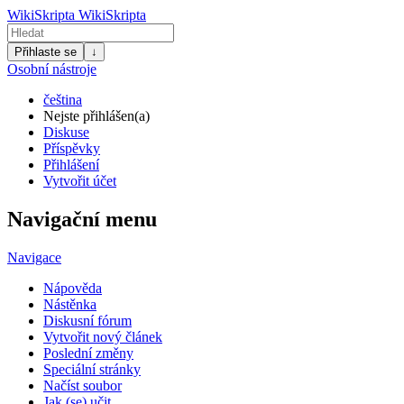
WikiSkripta
WikiSkripta
Přihlaste se
↓
Osobní nástroje
čeština
Nejste přihlášen(a)
Diskuse
Příspěvky
Přihlášení
Vytvořit účet
Navigační menu
Navigace
Nápověda
Nástěnka
Diskusní fórum
Vytvořit nový článek
Poslední změny
Speciální stránky
Načíst soubor
Jak (se) učit