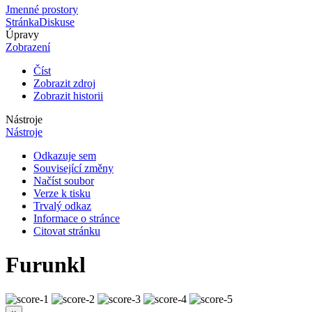
Jmenné prostory
Stránka
Diskuse
Úpravy
Zobrazení
Číst
Zobrazit zdroj
Zobrazit historii
Nástroje
Nástroje
Odkazuje sem
Související změny
Načíst soubor
Verze k tisku
Trvalý odkaz
Informace o stránce
Citovat stránku
Furunkl