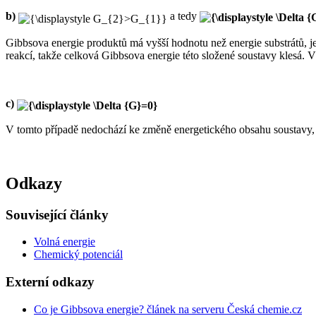
b)
a tedy
Gibbsova energie produktů má vyšší hodnotu než energie substrátů, j
reakcí, takže celková Gibbsova energie této složené soustavy klesá. V 
c)
V tomto případě nedochází ke změně energetického obsahu soustavy, 
Odkazy
Související články
Volná energie
Chemický potenciál
Externí odkazy
Co je Gibbsova energie? článek na serveru Česká chemie.cz