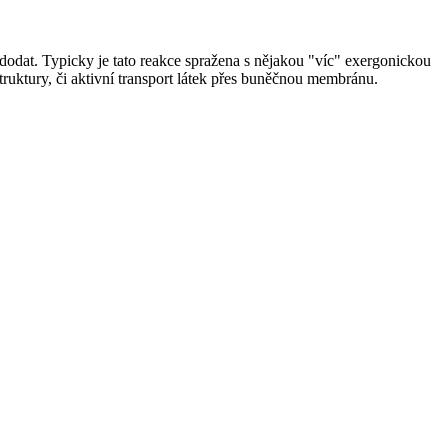
 dodat. Typicky je tato reakce spražena s nějakou "víc" exergonickou
struktury, či aktivní transport látek přes buněčnou membránu.