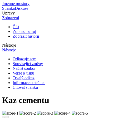
Jmenné prostory
Stránka
Diskuse
Úpravy
Zobrazení
Číst
Zobrazit zdroj
Zobrazit historii
Nástroje
Nástroje
Odkazuje sem
Související změny
Načíst soubor
Verze k tisku
Trvalý odkaz
Informace o stránce
Citovat stránku
Kaz cementu