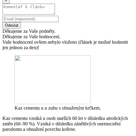
×
Odeslat
Děkujeme za Vaše podněty.
Děkujeme za Vaše hodnocení.
Vaše hodnocení ovšem nebylo vloženo (článek je možné hodnotit
jen jednou za den)!
Kaz cementu u u zubu s obnaženým krčkem.
Kaz cementu vzniká u osob starších 60 let v důsledku atrofických
změn (60–90 %). Vzniká v důsledku zánětlivých onemocnění
parodontu a obnažení povrchu kořene.