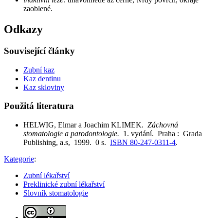
zaoblené.
Odkazy
Související články
Zubní kaz
Kaz dentinu
Kaz skloviny
Použitá literatura
HELWIG, Elmar a Joachim KLIMEK.
Záchovná
stomatologie a parodontologie.
1. vydání. Praha : Grada
Publishing, a.s, 1999. 0 s.
ISBN 80-247-0311-4
.
Kategorie
:
Zubní lékařství
Preklinické zubní lékařství
Slovník stomatologie