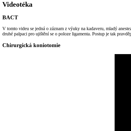
Videotéka
BACT
V tomto videu se jedná o záznam z výuky na kadaveru, mladý anestez
druhé palpaci pro ujištění se o poloze ligamenta. Postup je tak pravd
Chirurgická koniotomie