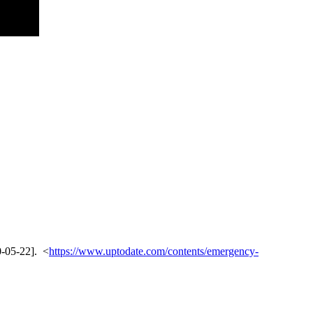
0-05-22]. <
https://www.uptodate.com/contents/emergency-