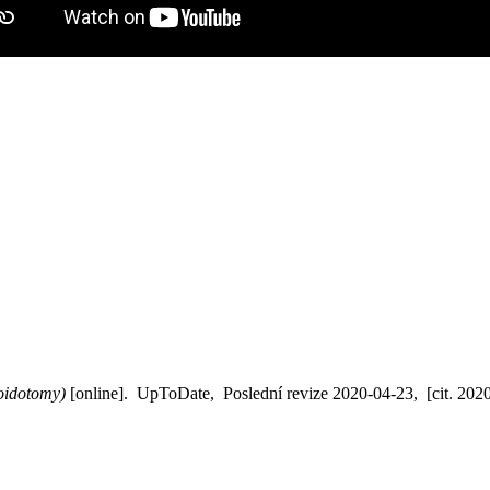
oidotomy)
[online]. UpToDate, Poslední revize 2020-04-23, [cit. 202