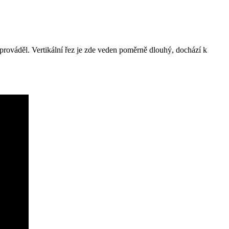
rováděl. Vertikální řez je zde veden poměrně dlouhý, dochází k