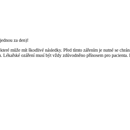
jednou za den)!
 které může mít škodlivé následky. Před tímto zářením je nutné se chrán
iku. Lékařské ozáření musí být vždy zdůvodněno přínosem pro pacienta.