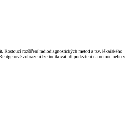
it. Rostoucí rozšíření radiodiagnostických metod a tzv. lékařského
 Rentgenové zobrazení lze indikovat při podezření na nemoc nebo v