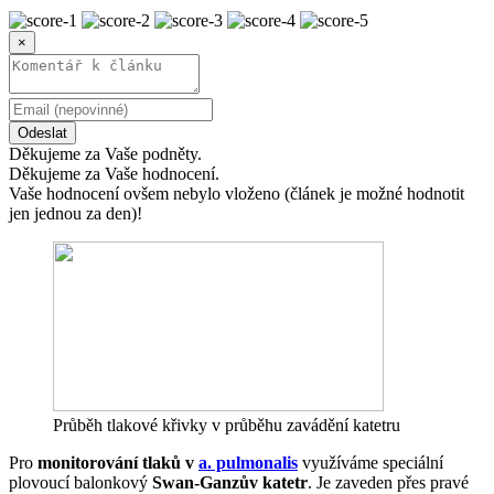
×
Odeslat
Děkujeme za Vaše podněty.
Děkujeme za Vaše hodnocení.
Vaše hodnocení ovšem nebylo vloženo (článek je možné hodnotit
jen jednou za den)!
Průběh tlakové křivky v průběhu zavádění katetru
Pro
monitorování tlaků v
a. pulmonalis
využíváme speciální
plovoucí balonkový
Swan-Ganzův katetr
. Je zaveden přes pravé