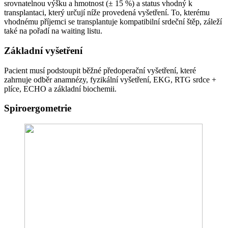
srovnatelnou výšku a hmotnost (± 15 %) a status vhodný k
transplantaci, který určují níže provedená vyšetření. To, kterému
vhodnému příjemci se transplantuje kompatibilní srdeční štěp, záleží
také na pořadí na waiting listu.
Základní vyšetření
Pacient musí podstoupit běžné předoperační vyšetření, které
zahrnuje odběr anamnézy, fyzikální vyšetření, EKG, RTG srdce +
plíce, ECHO a základní biochemii.
Spiroergometrie