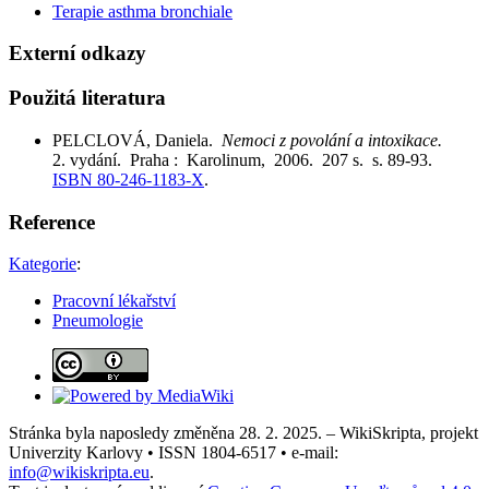
Terapie asthma bronchiale
Externí odkazy
Použitá literatura
PELCLOVÁ, Daniela.
Nemoci z povolání a intoxikace.
2. vydání. Praha : Karolinum, 2006. 207 s. s. 89-93.
ISBN 80-246-1183-X
.
Reference
Kategorie
:
Pracovní lékařství
Pneumologie
Stránka byla naposledy změněna 28. 2. 2025. – WikiSkripta, projekt
Univerzity Karlovy • ISSN 1804-6517 • e-mail:
info@wikiskripta.eu
.