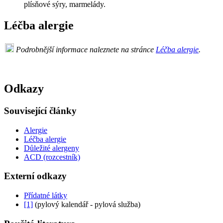
plísňové sýry, marmelády.
Léčba alergie
Podrobnější informace naleznete na stránce
Léčba alergie
.
Odkazy
Související články
Alergie
Léčba alergie
Důležité alergeny
ACD (rozcestník)
Externí odkazy
Přídatné látky
[1]
(pylový kalendář - pylová služba)