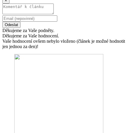
×
Odeslat
Děkujeme za Vaše podněty.
Děkujeme za Vaše hodnocení.
Vaše hodnocení ovšem nebylo vloženo (článek je možné hodnotit
jen jednou za den)!