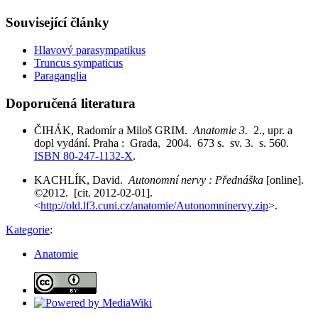
Související články
Hlavový parasympatikus
Truncus sympaticus
Paraganglia
Doporučená literatura
ČIHÁK, Radomír a Miloš GRIM.
Anatomie 3.
2., upr. a
dopl vydání. Praha : Grada, 2004. 673 s. sv. 3. s. 560.
ISBN 80-247-1132-X
.
KACHLÍK, David.
Autonomní nervy : Přednáška
[online].
©2012. [cit. 2012-02-01].
<
http://old.lf3.cuni.cz/anatomie/Autonomninervy.zip
>.
Kategorie
:
Anatomie