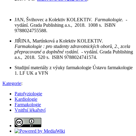
JAN, Švihovec a Kolektiv KOLEKTIV.
Farmakologie.
-
vydání. Grada Publishing a.s., 2018. 1008 s. ISBN
9788024755588.
JIŘINA, Martínková a Kolektiv KOLEKTIV.
Farmakologie : pro studenty zdravotnických oborů, 2., zcela
přepracované a doplněné vydání.
- vydání. Grada Publishing
a.s., 2018. 520 s. ISBN 9788024741574.
Studijní materiály z výuky farmakologie Ústavu farmakologie
1. LF UK a VFN
Kategorie
:
Patofyziologie
Kardiologie
Farmakologie
Vnitřní lékařství