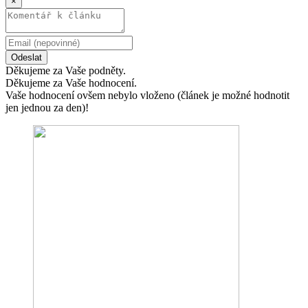
×
Odeslat
Děkujeme za Vaše podněty.
Děkujeme za Vaše hodnocení.
Vaše hodnocení ovšem nebylo vloženo (článek je možné hodnotit
jen jednou za den)!