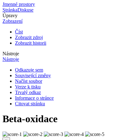
Jmenné prostory
Stránka
Diskuse
Úpravy
Zobrazení
Číst
Zobrazit zdroj
Zobrazit historii
Nástroje
Nástroje
Odkazuje sem
Související změny
Načíst soubor
Verze k tisku
Trvalý odkaz
Informace o stránce
Citovat stránku
Βeta-oxidace