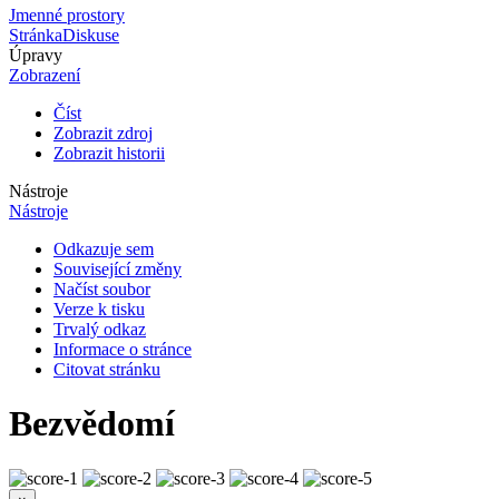
Jmenné prostory
Stránka
Diskuse
Úpravy
Zobrazení
Číst
Zobrazit zdroj
Zobrazit historii
Nástroje
Nástroje
Odkazuje sem
Související změny
Načíst soubor
Verze k tisku
Trvalý odkaz
Informace o stránce
Citovat stránku
Bezvědomí