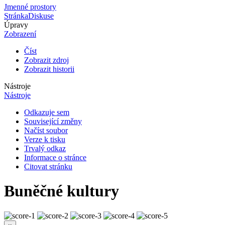
Jmenné prostory
Stránka
Diskuse
Úpravy
Zobrazení
Číst
Zobrazit zdroj
Zobrazit historii
Nástroje
Nástroje
Odkazuje sem
Související změny
Načíst soubor
Verze k tisku
Trvalý odkaz
Informace o stránce
Citovat stránku
Buněčné kultury