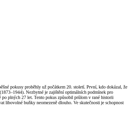
pěšné pokusy proběhly už počátkem 20. století. První, kdo dokázal, že
(1873–1944). Nezbytné je zajištění optimálních podmínek pro
po plných 27 let. Tento pokus způsobil průlom v rané historii
ovat libovolné buňky neomezeně dlouho. Ve skutečnosti je schopnost