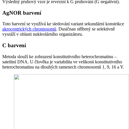
Výsledný pruhový vzor je reverzní k G pruhování (G negativní).
AgNOR barvení
Toto barvení se využívá ke sledování variant sekundární konstrikce
akrocentrických chromosomů
. Dusičnan stříbrný se selektivně
vysráží v oblasti nukleolárního organizátoru.
C barvení
Metoda slouží ke zobrazení konstitutivního heterochromatinu –
satelitní DNA. U člověka je variabilita ve velikosti konstitutivního
heterochromatinu na dlouhých ramenech chromosomů 1, 9, 16 a Y.