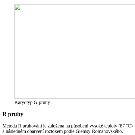
Karyotyp G-pruhy
R pruhy
Metoda R pruhování je založena na působení vysoké teploty (87 °C)
a následném obarvení roztokem podle Giemsy-Romanovského.