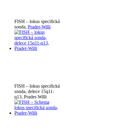
FISH – lokus specifická
sonda,
Prader-Willi
FISH – lokus specifická
sonda, delece 15q11-
q13, Prader-Willi