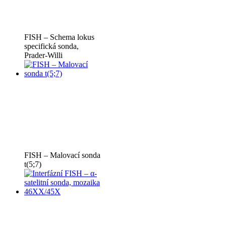
FISH – Schema lokus
specifická sonda,
Prader-Willi
FISH – Malovací sonda
t(5;7)