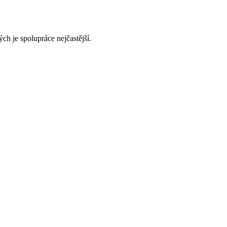
ch je spolupráce nejčastější.