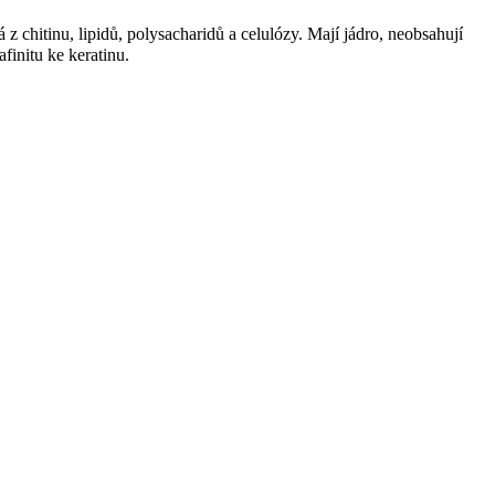
 z chitinu, lipidů, polysacharidů a celulózy. Mají jádro, neobsahují
finitu ke keratinu.