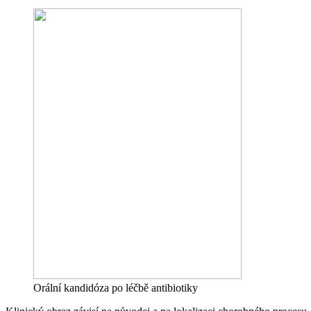
Orální kandidóza po léčbě antibiotiky